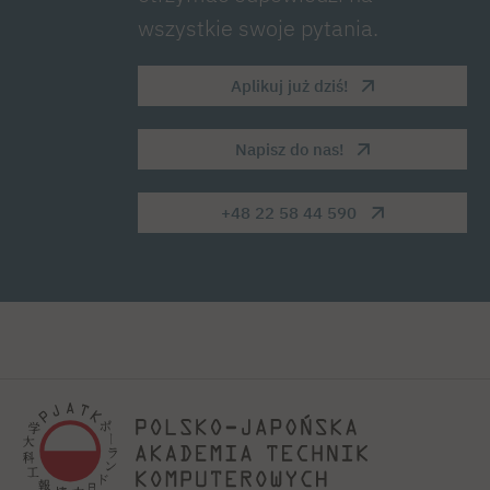
wszystkie swoje pytania.
Aplikuj już dziś!
Napisz do nas!
+48 22 58 44 590