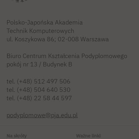
Polsko-Japońska Akademia
Technik Komputerowych
ul. Koszykowa 86; 02-008 Warszawa
Biuro Centrum Kształcenia Podyplomowego
pokój nr 13 / Budynek B
tel. (+48) 512 497 506
tel. (+48) 504 640 530
tel. (+48) 22 58 44 597
podyplomowe@pja.edu.pl
Na skróty
Ważne linki