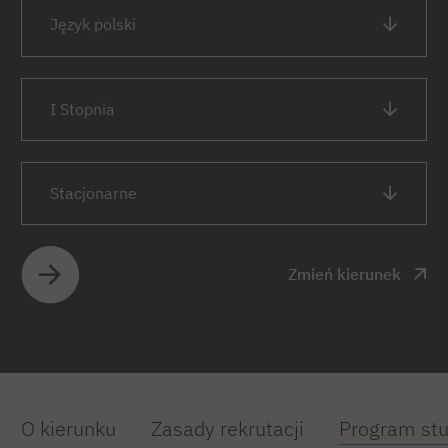
Język polski
I Stopnia
Stacjonarne
Zmień kierunek
O kierunku
Zasady rekrutacji
Program st