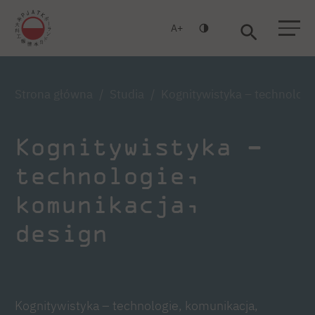
A
Warszawa
Gdańsk
Strona główna
Studia
Kognitywistyka – technologi
Kognitywistyka –
technologie,
komunikacja,
design
Kognitywistyka – technologie, komunikacja,