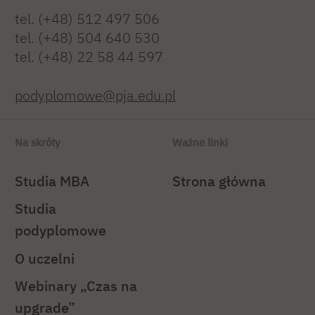
tel. (+48) 512 497 506
tel. (+48) 504 640 530
tel. (+48) 22 58 44 597
podyplomowe@pja.edu.pl
Na skróty
Ważne linki
Studia MBA
Strona główna
Studia
podyplomowe
O uczelni
Webinary „Czas na
upgrade”