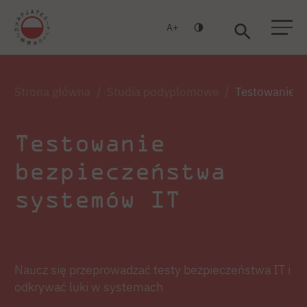
A
Warszawa
Gdańsk
Strona główna
Studia podyplomowe
Testowanie b
Testowanie
bezpieczeństwa
systemów IT
Naucz się przeprowadzać testy bezpieczeństwa IT i
odkrywać luki w systemach