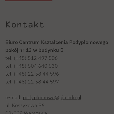
Kontakt
Biuro Centrum Kształcenia Podyplomowego
pokój nr 13 w budynku B
tel. (+48) 512 497 506
tel. (+48) 504 640 530
tel. (+48) 22 58 44 596
tel. (+48) 22 58 44 597
e-mail:
podyplomowe@pja.edu.pl
ul. Koszykowa 86
02-008 Warszawa