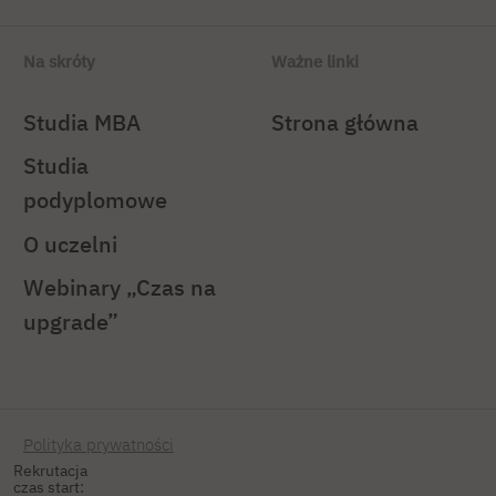
Na skróty
Ważne linki
Studia MBA
Strona główna
Studia
podyplomowe
O uczelni
Webinary „Czas na
upgrade”
Polityka prywatności
Rekrutacja
czas start: