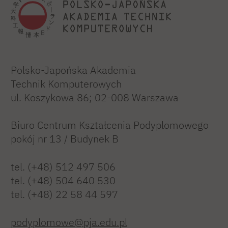
Polsko-Japońska Akademia
Technik Komputerowych
ul. Koszykowa 86; 02-008 Warszawa
Biuro Centrum Kształcenia Podyplomowego
pokój nr 13 / Budynek B
tel. (+48) 512 497 506
tel. (+48) 504 640 530
tel. (+48) 22 58 44 597
podyplomowe@pja.edu.pl