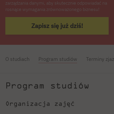
zarządzania danymi, aby skutecznie odpowiadać na
rosnące wymagania zrównoważonego biznesu!
Zapisz się już dziś!
O studiach
Program studiów
Terminy zja
Program studiów
Organizacja zajęć