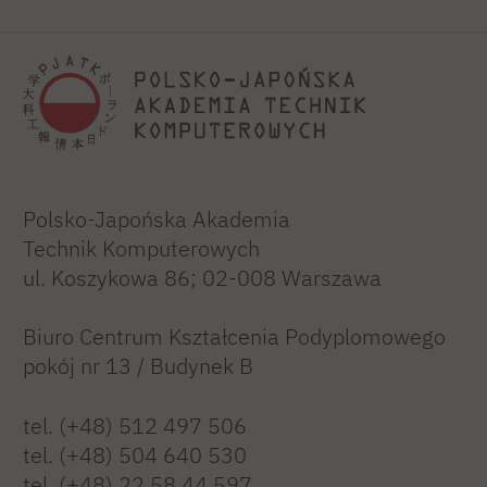
Polsko-Japońska Akademia
Technik Komputerowych
ul. Koszykowa 86; 02-008 Warszawa
Biuro Centrum Kształcenia Podyplomowego
pokój nr 13 / Budynek B
tel. (+48) 512 497 506
tel. (+48) 504 640 530
tel. (+48) 22 58 44 597