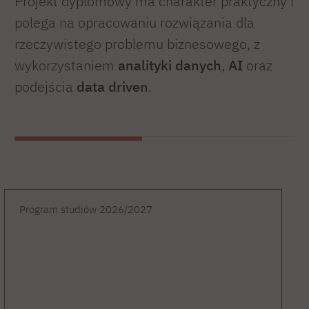
Projekt dyplomowy ma charakter praktyczny i
polega na opracowaniu rozwiązania dla
rzeczywistego problemu biznesowego, z
wykorzystaniem
analityki danych
,
AI
oraz
podejścia
data driven
.
Program studiów 2026/2027