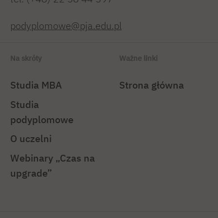
podyplomowe@pja.edu.pl
Na skróty
Ważne linki
Studia MBA
Strona główna
Studia
podyplomowe
O uczelni
Webinary „Czas na
upgrade”