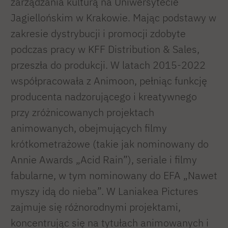
zarządzania kulturą na Uniwersytecie
Jagiellońskim w Krakowie. Mając podstawy w
zakresie dystrybucji i promocji zdobyte
podczas pracy w KFF Distribution & Sales,
przeszła do produkcji. W latach 2015-2022
współpracowała z Animoon, pełniąc funkcję
producenta nadzorującego i kreatywnego
przy zróżnicowanych projektach
animowanych, obejmujących filmy
krótkometrażowe (takie jak nominowany do
Annie Awards „Acid Rain”), seriale i filmy
fabularne, w tym nominowany do EFA „Nawet
myszy idą do nieba”. W Laniakea Pictures
zajmuje się różnorodnymi projektami,
koncentrując się na tytułach animowanych i