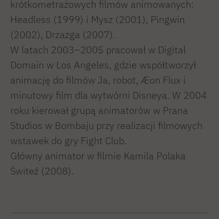
krótkometrażowych filmów animowanych:
Headless (1999) i Mysz (2001), Pingwin
(2002), Drzazga (2007).
W latach 2003–2005 pracował w Digital
Domain w Los Angeles, gdzie współtworzył
animację do filmów Ja, robot, Æon Flux i
minutowy film dla wytwórni Disneya. W 2004
roku kierował grupą animatorów w Prana
Studios w Bombaju przy realizacji filmowych
wstawek do gry Fight Club.
Główny animator w filmie Kamila Polaka
Świteź (2008).