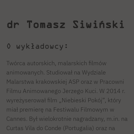
dr Tomasz Siwiński
O wykładowcy:
Twórca autorskich, malarskich filmów
animowanych. Studiował na Wydziale
Malarstwa krakowskiej ASP oraz w Pracowni
Filmu Animowanego Jerzego Kuci. W 2014 r.
wyreżyserował film „Niebieski Pokój”, który
miał premierę na Festiwalu Filmowym w
Cannes. Był wielokrotnie nagradzany, m.in. na
Curtas Vila do Conde (Portugalia) oraz na