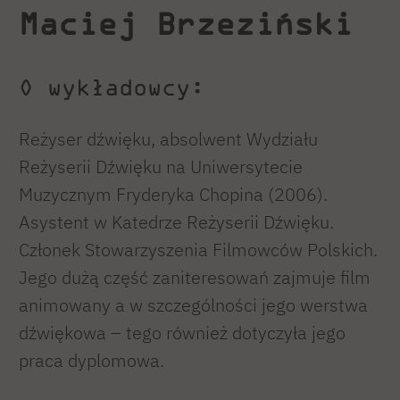
Maciej Brzeziński
O wykładowcy:
Reżyser dźwięku, absolwent Wydziału
Reżyserii Dźwięku na Uniwersytecie
Muzycznym Fryderyka Chopina (2006).
Asystent w Katedrze Reżyserii Dźwięku.
Członek Stowarzyszenia Filmowców Polskich.
Jego dużą część zaniteresowań zajmuje film
animowany a w szczególności jego werstwa
dźwiękowa – tego również dotyczyła jego
praca dyplomowa.