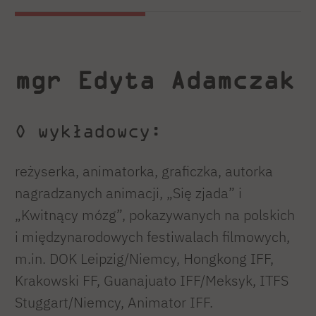
mgr Edyta Adamczak
O wykładowcy:
reżyserka, animatorka, graficzka, autorka
nagradzanych animacji, „Się zjada” i
„Kwitnący mózg”, pokazywanych na polskich
i międzynarodowych festiwalach filmowych,
m.in. DOK Leipzig/Niemcy, Hongkong IFF,
Krakowski FF, Guanajuato IFF/Meksyk, ITFS
Stuggart/Niemcy, Animator IFF.