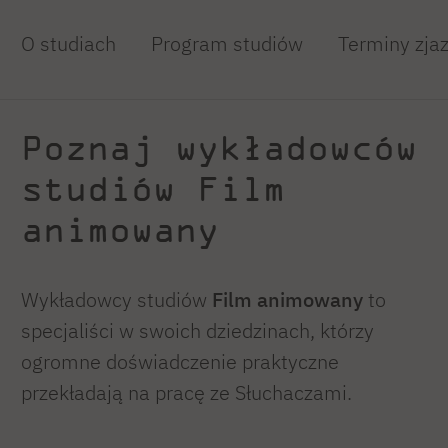
O studiach
Program studiów
Terminy zja
Poznaj wykładowców
studiów Film
animowany
Wykładowcy studiów
Film animowany
to
specjaliści w swoich dziedzinach, którzy
ogromne doświadczenie praktyczne
przekładają na pracę ze Słuchaczami.