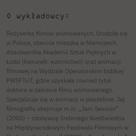
O wykładowcy:
Reżyserka filmów animowanych. Urodziła się
w Polsce, obecnie mieszka w Niemczech.
Absolwentka Akademii Sztuk Pięknych w
Łodzi (kierunek: wzornictwo) oraz animacji
filmowej na Wydziale Operatorskim łódzkiej
PWSFTviT, gdzie uzyskała również tytuł
doktora w zakresie filmu animowanego.
Specjalizuje się w animacji w plastelinie. Jej
filmografia obejmuje m.in. „Jam Session”
(2005) – zdobywcę Srebrnego Niedźwiedzia
na Międzynarodowym Festiwalu Filmowym w