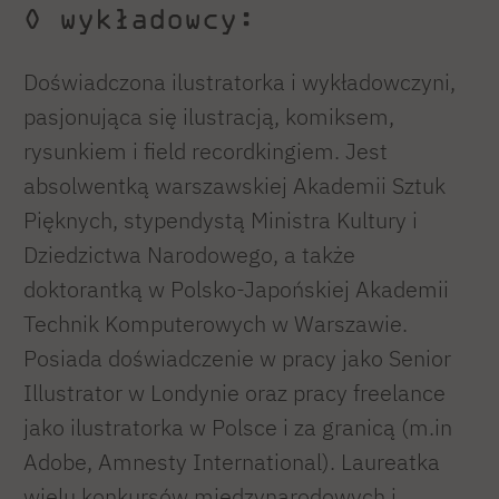
O wykładowcy:
Doświadczona ilustratorka i wykładowczyni,
pasjonująca się ilustracją, komiksem,
rysunkiem i field recordkingiem. Jest
absolwentką warszawskiej Akademii Sztuk
Pięknych, stypendystą Ministra Kultury i
Dziedzictwa Narodowego, a także
doktorantką w Polsko-Japońskiej Akademii
Technik Komputerowych w Warszawie.
Posiada doświadczenie w pracy jako Senior
Illustrator w Londynie oraz pracy freelance
jako ilustratorka w Polsce i za granicą (m.in
Adobe, Amnesty International). Laureatka
wielu konkursów międzynarodowych i