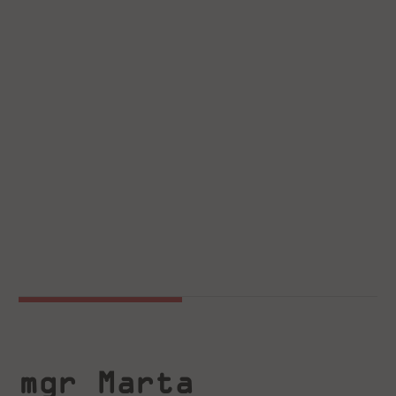
mgr Marta