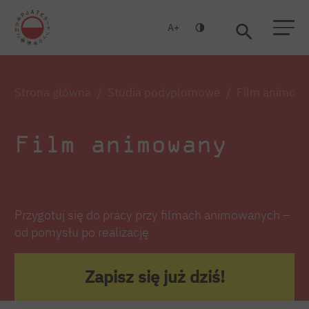
A
Warszawa
Gdańsk
Strona główna
Studia podyplomowe
Film animow
Film animowany
Przygotuj się do pracy przy filmach animowanych –
od pomysłu po realizację
Zapisz się już dziś!