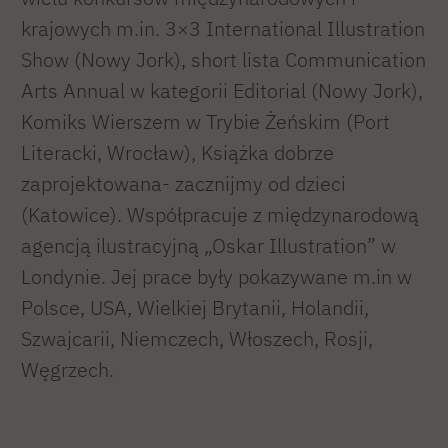
krajowych m.in. 3×3 International Illustration
Show (Nowy Jork), short lista Communication
Arts Annual w kategorii Editorial (Nowy Jork),
Komiks Wierszem w Trybie Żeńskim (Port
Literacki, Wrocław), Książka dobrze
zaprojektowana- zacznijmy od dzieci
(Katowice). Współpracuje z międzynarodową
agencją ilustracyjną „Oskar Illustration” w
Londynie. Jej prace były pokazywane m.in w
Polsce, USA, Wielkiej Brytanii, Holandii,
Szwajcarii, Niemczech, Włoszech, Rosji,
Węgrzech.