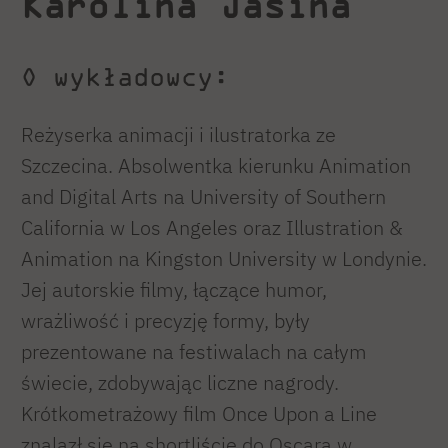
Karolina Jasina
O wykładowcy:
Reżyserka animacji i ilustratorka ze
Szczecina. Absolwentka kierunku Animation
and Digital Arts na University of Southern
California w Los Angeles oraz Illustration &
Animation na Kingston University w Londynie.
Jej autorskie filmy, łączące humor,
wrażliwość i precyzję formy, były
prezentowane na festiwalach na całym
świecie, zdobywając liczne nagrody.
Krótkometrażowy film Once Upon a Line
znalazł się na shortliście do Oscara w