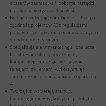
obszarów zastosowań, doborze narzędzi
oraz w ocenie ryzyka i korzyści.
Budują i nadzorują compliance – dbają o
zgodność projektów AI z regulacjami
prawnymi, przepisami o ochronie danych i
standardami etycznymi.
Specjalizują się w marketingu i obsłudze
klienta – projektują nowe kanały
komunikacji i strategie zarządzania
relacjami z klientem, wykorzystując
automatyzację i personalizację opartą na
AI.
Tworzą lub wspierają startupy
technologiczne – wykorzystują zdobyte
kompetencje do opracowywania