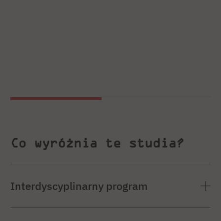
Co wyróżnia te studia?
Interdyscyplinarny program
łączy aspekty biznesowe, techniczne i