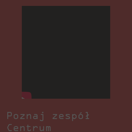
Poznaj zespół
Centrum