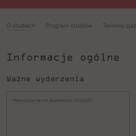
O studiach
Program studiów
Terminy zja
Informacje ogólne
Ważne wydarzenia
Rekrutacja na rok akademicki 2026/27