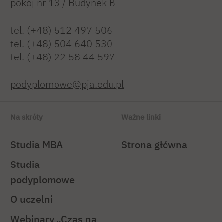
pokój nr 13 / Budynek B
tel. (+48) 512 497 506
tel. (+48) 504 640 530
tel. (+48) 22 58 44 597
podyplomowe@pja.edu.pl
Na skróty
Ważne linki
Studia MBA
Strona główna
Studia
podyplomowe
O uczelni
Webinary „Czas na