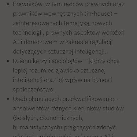
Prawników, w tym radców prawnych oraz
prawników wewnętrznych (in-house) –
zainteresowanych tematyką nowych
technologii, prawnych aspektów wdrożeń
AI i doradztwem w zakresie regulacji
dotyczących sztucznej inteligencji.
Dziennikarzy i socjologów – którzy chcą
lepiej rozumieć zjawisko sztucznej
inteligencji oraz jej wpływ na biznes i
społeczeństwo.
Osób planujących przekwalifikowanie –
absolwentów różnych kierunków studiów
(ścisłych, ekonomicznych,
humanistycznych) pragnących zdobyć
wiedzę i umiejętności związane z AI i