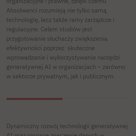
organizacyjne i prawne, dzięki czemu
Absolwenci rozumieją nie tylko samą
technologię, lecz także ramy zarządcze i
regulacyjne. Celem studiów jest
przygotowanie słuchaczy zwiększenia
efektywności poprzez skuteczne
wprowadzanie i wykorzystywanie narzędzi
generatywnej AI w organizacjach – zarówno
w sektorze prywatnym, jak i publicznym.
Dynamiczny rozwój technologii generatywnej
AI oraz rosnące znaczenie danych w