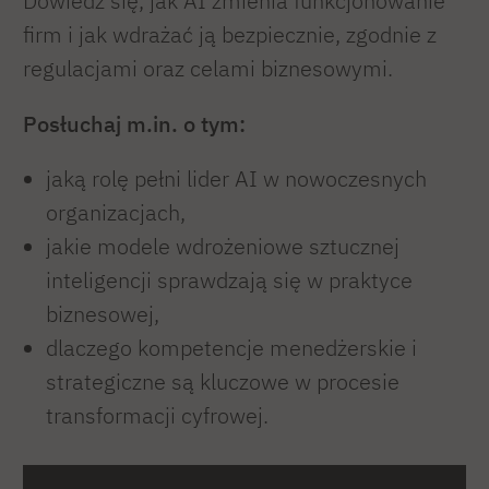
Dowiedz się, jak AI zmienia funkcjonowanie
firm i jak wdrażać ją bezpiecznie, zgodnie z
regulacjami oraz celami biznesowymi.
Posłuchaj m.in. o tym:
jaką rolę pełni lider AI w nowoczesnych
organizacjach,
jakie modele wdrożeniowe sztucznej
inteligencji sprawdzają się w praktyce
biznesowej,
dlaczego kompetencje menedżerskie i
strategiczne są kluczowe w procesie
transformacji cyfrowej.