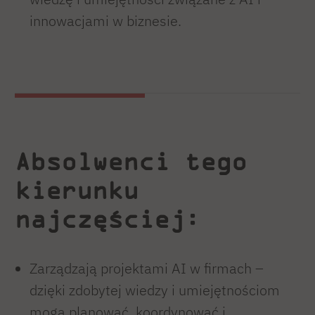
innowacjami w biznesie.
Absolwenci tego
kierunku
najczęściej
:
Zarządzają projektami AI w firmach –
dzięki zdobytej wiedzy i umiejętnościom
mogą planować, koordynować i