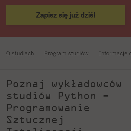
Zapisz się już dziś!
O studiach
Program studiów
Informacje 
Poznaj wykładowców
studiów Python –
Programowanie
Sztucznej