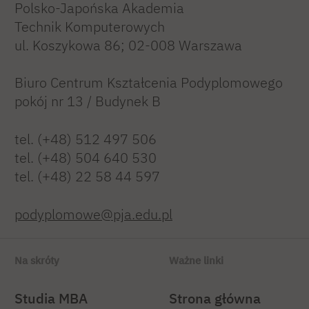
Polsko-Japońska Akademia
Technik Komputerowych
ul. Koszykowa 86; 02-008 Warszawa
Biuro Centrum Kształcenia Podyplomowego
pokój nr 13 / Budynek B
tel. (+48) 512 497 506
tel. (+48) 504 640 530
tel. (+48) 22 58 44 597
podyplomowe@pja.edu.pl
Na skróty
Ważne linki
Studia MBA
Strona główna