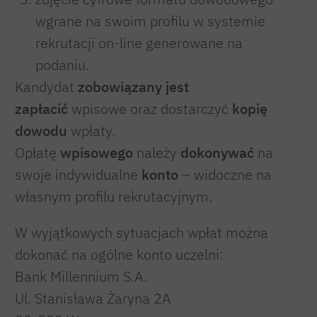
wgrane na swoim profilu w systemie
rekrutacji on-line generowane na
podaniu.
Kandydat
zobowiązany jest
zapłacić
wpisowe oraz dostarczyć
kopię
dowodu
wpłaty.
Opłatę
wpisowego
należy
dokonywać
na
swoje indywidualne
konto
– widoczne na
własnym profilu rekrutacyjnym.
W wyjątkowych sytuacjach wpłat można
dokonać na ogólne konto uczelni:
Bank Millennium S.A.
Ul. Stanisława Żaryna 2A