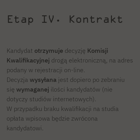
Etap IV. Kontrakt
Kandydat
otrzymuje
decyzję
Komisji
Kwalifikacyjnej
drogą elektroniczną, na adres
podany w rejestracji on-line.
Decyzja
wysyłana
jest dopiero po zebraniu
się
wymaganej
ilości kandydatów (nie
dotyczy studiów internetowych).
W przypadku braku kwalifikacji na studia
opłata wpisowa będzie zwrócona
kandydatowi.