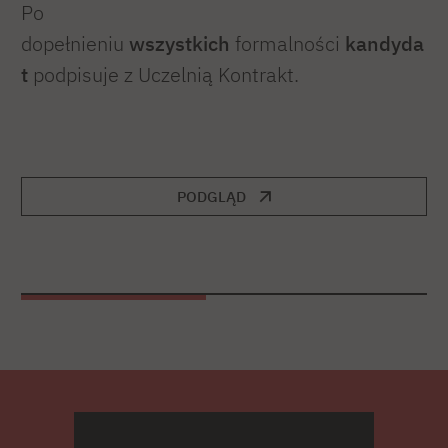
Po
dopełnieniu
wszystkich
formalności
kandyda
t
podpisuje z Uczelnią Kontrakt.
PODGLĄD