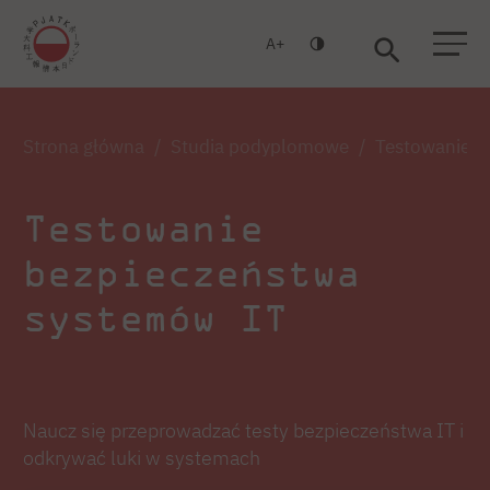
A
Warszawa
Gdańsk
Strona główna
Studia podyplomowe
Testowanie b
Testowanie
bezpieczeństwa
systemów IT
Naucz się przeprowadzać testy bezpieczeństwa IT i
odkrywać luki w systemach