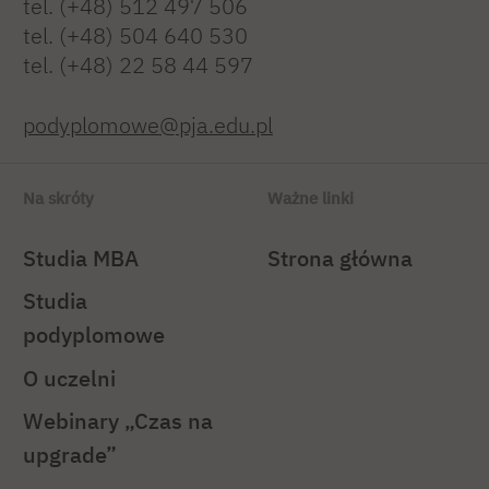
tel. (+48) 512 497 506
tel. (+48) 504 640 530
tel. (+48) 22 58 44 597
podyplomowe@pja.edu.pl
Na skróty
Ważne linki
Studia MBA
Strona główna
Studia
podyplomowe
O uczelni
Webinary „Czas na
upgrade”