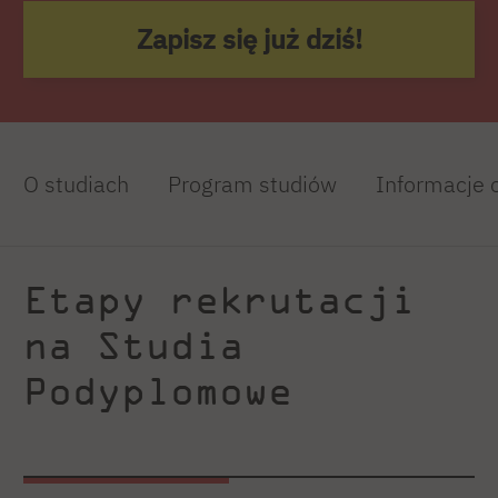
Zapisz się już dziś!
O studiach
Program studiów
Informacje 
Etapy rekrutacji
na Studia
Podyplomowe