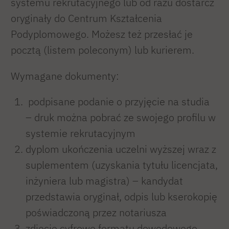
systemu rekrutacyjnego lub od razu dostarcz
oryginały do Centrum Kształcenia
Podyplomowego. Możesz też przesłać je
pocztą (listem poleconym) lub kurierem.
Wymagane dokumenty:
podpisane podanie o przyjęcie na studia
– druk można pobrać ze swojego profilu w
systemie rekrutacyjnym
dyplom ukończenia uczelni wyższej wraz z
suplementem (uzyskania tytułu licencjata,
inżyniera lub magistra) – kandydat
przedstawia oryginał, odpis lub kserokopię
poświadczoną przez notariusza
zdjęcie cyfrowe formatu dowodowego