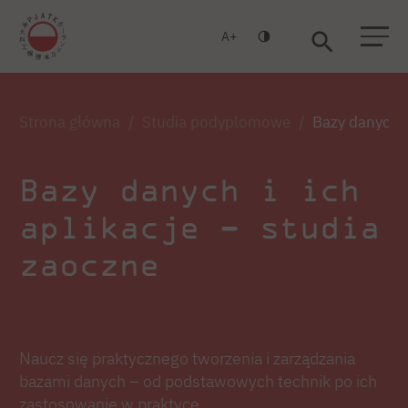
A
Warszawa
Gdańsk
Strona główna
Studia podyplomowe
Bazy danych i
Bazy danych i ich
aplikacje – studia
zaoczne
Naucz się praktycznego tworzenia i zarządzania
bazami danych – od podstawowych technik po ich
zastosowanie w praktyce.