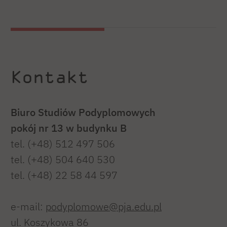
Kontakt
Biuro Studiów Podyplomowych
pokój nr
13 w budynku B
tel. (+48) 512 497 506
tel. (+48) 504 640 530
tel. (+48) 22 58 44 597
e-mail:
podyplomowe@pja.edu.pl
ul. Koszykowa 86