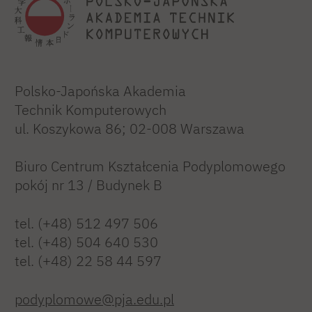
Polsko-Japońska Akademia
Technik Komputerowych
ul. Koszykowa 86; 02-008 Warszawa
Biuro Centrum Kształcenia Podyplomowego
pokój nr 13 / Budynek B
tel. (+48) 512 497 506
tel. (+48) 504 640 530
tel. (+48) 22 58 44 597
podyplomowe@pja.edu.pl