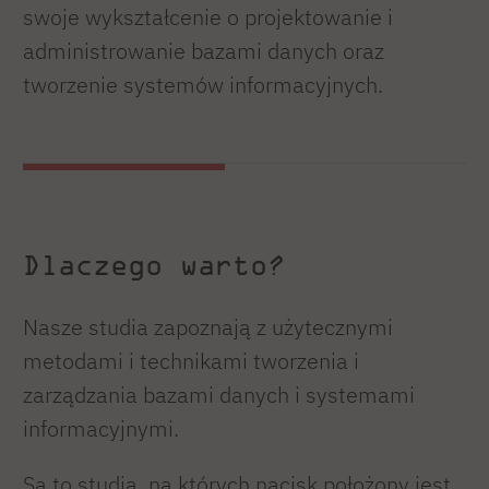
swoje wykształcenie o projektowanie i
administrowanie bazami danych oraz
tworzenie systemów informacyjnych.
Dlaczego warto?
Nasze studia zapoznają z użytecznymi
metodami i technikami tworzenia i
zarządzania bazami danych i systemami
informacyjnymi.
Są to studia, na których nacisk położony jest