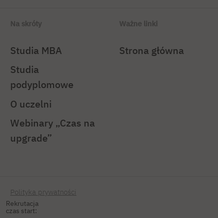
Na skróty
Ważne linki
Studia MBA
Strona główna
Studia
podyplomowe
O uczelni
Webinary „Czas na
upgrade”
Polityka prywatności
Rekrutacja
czas start: