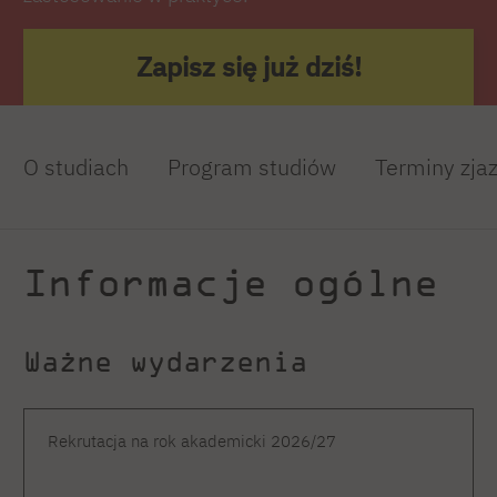
Zapisz się już dziś!
O studiach
Program studiów
Terminy zja
Informacje ogólne
Ważne wydarzenia
Rekrutacja na rok akademicki 2026/27