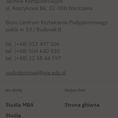
Technik Komputerowych
ul. Koszykowa 86; 02-008 Warszawa
Biuro Centrum Kształcenia Podyplomowego
pokój nr 13 / Budynek B
tel. (+48) 512 497 506
tel. (+48) 504 640 530
tel. (+48) 22 58 44 597
podyplomowe@pja.edu.pl
Na skróty
Ważne linki
Studia MBA
Strona główna
Studia