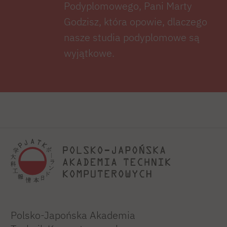
Podyplomowego, Pani Marty
Godzisz, która opowie, dlaczego
nasze studia podyplomowe są
wyjątkowe.
Polsko-Japońska Akademia