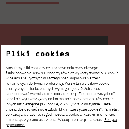
Pliki cookies
Stosujemy pliki cookie w celu zapewnienia prawidłowego
funkcjonowania serwisu. Możemy również wykorzystywać pliki cookie
w celach analitycznych w szczególności dopasowania treści
reklamowych do Twoich preferencji. Korzystanie z plików cookie
analitycznych i funkcjonalnych wymaga zgody. Jeżeli chcesz
zaakceptować wszystkie pliki cookie, kliknij „Zaakceptuj wszystkie”.
Jeżeli nie wyrażasz zgody na korzystanie przez nas z plików cookie
innych niż niezbędne pliki cookie, kliknij „Odrzuć wszystkie”. Jeżeli
chcesz dostosować swoje zgody, kliknij „Zarządzaj cookies”. Pamiętaj,
że każdą z wyrażonych zgód możesz wycofać w każdym momencie,
zmieniając wybrane ustawienia. Więcej informacji znajdziesz
Polityce
prywatności
.