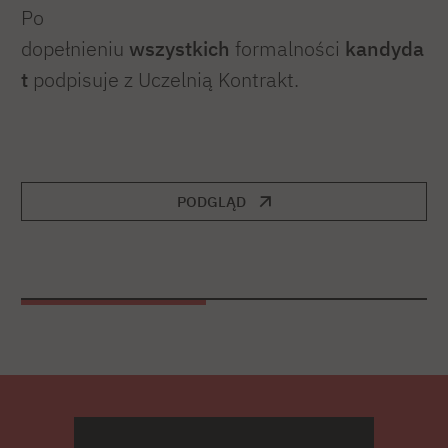
Po
dopełnieniu
wszystkich
formalności
kandyda
t
podpisuje z Uczelnią Kontrakt.
PODGLĄD