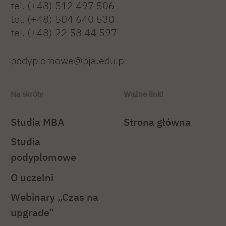
tel. (+48) 512 497 506
tel. (+48) 504 640 530
tel. (+48) 22 58 44 597
podyplomowe@pja.edu.pl
Na skróty
Ważne linki
Studia MBA
Strona główna
Studia
podyplomowe
O uczelni
Webinary „Czas na
upgrade”