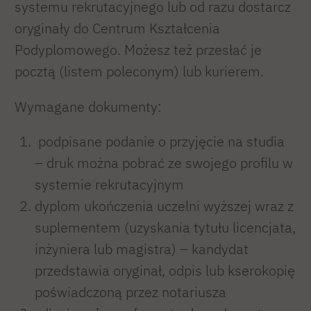
systemu rekrutacyjnego lub od razu dostarcz
oryginały do Centrum Kształcenia
Podyplomowego. Możesz też przesłać je
pocztą (listem poleconym) lub kurierem.
Wymagane dokumenty:
podpisane podanie o przyjęcie na studia
– druk można pobrać ze swojego profilu w
systemie rekrutacyjnym
dyplom ukończenia uczelni wyższej wraz z
suplementem (uzyskania tytułu licencjata,
inżyniera lub magistra) – kandydat
przedstawia oryginał, odpis lub kserokopię
poświadczoną przez notariusza