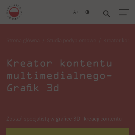
A
Warszawa
Gdańsk
Strona główna
Studia podyplomowe
Kreator kont
Kreator kontentu
multimedialnego-
Grafik 3d
Zostań specjalistą w grafice 3D i kreacji contentu