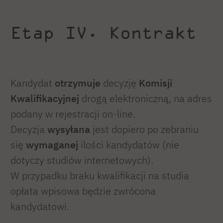
Etap IV. Kontrakt
Kandydat
otrzymuje
decyzję
Komisji
Kwalifikacyjnej
drogą elektroniczną, na adres
podany w rejestracji on-line.
Decyzja
wysyłana
jest dopiero po zebraniu
się
wymaganej
ilości kandydatów (nie
dotyczy studiów internetowych).
W przypadku braku kwalifikacji na studia
opłata wpisowa będzie zwrócona
kandydatowi.