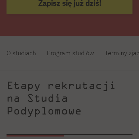
Zapisz się już dziś!
O studiach
Program studiów
Terminy zja
Etapy rekrutacji
na Studia
Podyplomowe